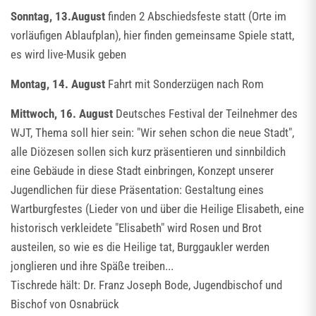
Sonntag, 13.August
finden 2 Abschiedsfeste statt (Orte im
vorläufigen Ablaufplan), hier finden gemeinsame Spiele statt,
es wird live-Musik geben
Montag, 14. August
Fahrt mit Sonderzügen nach Rom
Mittwoch, 16. August
Deutsches Festival der Teilnehmer des
WJT, Thema soll hier sein: "Wir sehen schon die neue Stadt",
alle Diözesen sollen sich kurz präsentieren und sinnbildich
eine Gebäude in diese Stadt einbringen, Konzept unserer
Jugendlichen für diese Präsentation: Gestaltung eines
Wartburgfestes (Lieder von und über die Heilige Elisabeth, eine
historisch verkleidete "Elisabeth" wird Rosen und Brot
austeilen, so wie es die Heilige tat, Burggaukler werden
jonglieren und ihre Späße treiben...
Tischrede hält: Dr. Franz Joseph Bode, Jugendbischof und
Bischof von Osnabrück