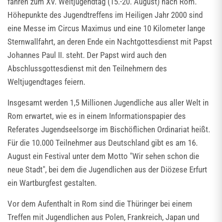
fahren zum XV. Weltjugendtag (15.-20. August) nach Rom.
Höhepunkte des Jugendtreffens im Heiligen Jahr 2000 sind
eine Messe im Circus Maximus und eine 10 Kilometer lange
Sternwallfahrt, an deren Ende ein Nachtgottesdienst mit Papst
Johannes Paul II. steht. Der Papst wird auch den
Abschlussgottesdienst mit den Teilnehmern des
Weltjugendtages feiern.
Insgesamt werden 1,5 Millionen Jugendliche aus aller Welt in
Rom erwartet, wie es in einem Informationspapier des
Referates Jugendseelsorge im Bischöflichen Ordinariat heißt.
Für die 10.000 Teilnehmer aus Deutschland gibt es am 16.
August ein Festival unter dem Motto "Wir sehen schon die
neue Stadt", bei dem die Jugendlichen aus der Diözese Erfurt
ein Wartburgfest gestalten.
Vor dem Aufenthalt in Rom sind die Thüringer bei einem
Treffen mit Jugendlichen aus Polen, Frankreich, Japan und