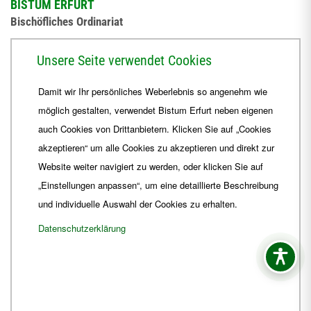
BISTUM ERFURT
Bischöfliches Ordinariat
Herrmannsplatz 9, 99084 Erfurt
Unsere Seite verwendet Cookies
Telefon
+49 361 6572-0
Damit wir Ihr persönliches Weberlebnis so angenehm wie
Fax
+49 361 6572-444
möglich gestalten, verwendet Bistum Erfurt neben eigenen
E-Mail
ordinariat
@
Bistum-Erfurt.de
auch Cookies von Drittanbietern. Klicken Sie auf „Cookies
akzeptieren“ um alle Cookies zu akzeptieren und direkt zur
Website weiter navigiert zu werden, oder klicken Sie auf
„Einstellungen anpassen“, um eine detaillierte Beschreibung
und individuelle Auswahl der Cookies zu erhalten.
Datenschutzerklärung
Impressum
Barrierefreiheit
Kontakt