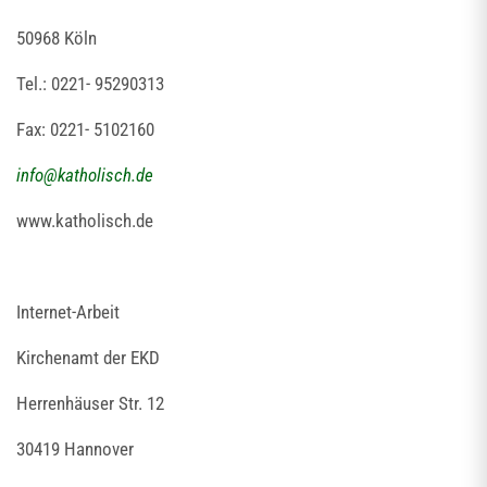
50968 Köln
Tel.: 0221- 95290313
Fax: 0221- 5102160
info
@
katholisch.de
www.katholisch.de
Internet-Arbeit
Kirchenamt der EKD
Herrenhäuser Str. 12
30419 Hannover