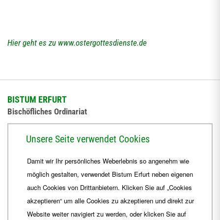
Hier geht es zu www.ostergottesdienste.de
BISTUM ERFURT
Bischöfliches Ordinariat
Herrmannsplatz 9, 99084 Erfurt
Unsere Seite verwendet Cookies
Telefon
+49 361 6572-0
Damit wir Ihr persönliches Weberlebnis so angenehm wie
Fax
+49 361 6572-444
möglich gestalten, verwendet Bistum Erfurt neben eigenen
E-Mail
ordinariat
@
Bistum-Erfurt.de
auch Cookies von Drittanbietern. Klicken Sie auf „Cookies
akzeptieren“ um alle Cookies zu akzeptieren und direkt zur
Website weiter navigiert zu werden, oder klicken Sie auf