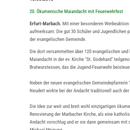
20. Ökumenische Maiandacht mit Feuerwehrfest
Erfurt-Marbach.
Mit einer besonderen Werbeaktion 
aufmerksam: Die gut 30 Schüler und Jugendlichen pr
der evangelischen Gemeinde.
Die dort versammelten über 120 evangelischen und k
Maiandacht in der ev. Kirche "St. Godehard" teilge
Bratwurstessen, das die Jugend-Feuerwehr beisteue
Neben der neuen evangelischen Gemeindepfarrerin
Neudert wirkte bei der Andacht traditionell auch d
Die Idee zur weit und breit wohl einzigartigen öku
Renovierung der Marbacher Kirche, als eine katholi
Andacht vorschlug und er sie dann gemeinsam mit d
Michael Meinung