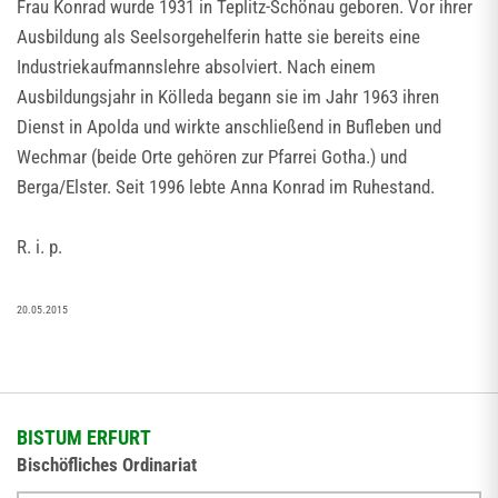
Frau Konrad wurde 1931 in Teplitz-Schönau geboren. Vor ihrer
Ausbildung als Seelsorgehelferin hatte sie bereits eine
Industriekaufmannslehre absolviert. Nach einem
Ausbildungsjahr in Kölleda begann sie im Jahr 1963 ihren
Dienst in Apolda und wirkte anschließend in Bufleben und
Wechmar (beide Orte gehören zur Pfarrei Gotha.) und
Berga/Elster. Seit 1996 lebte Anna Konrad im Ruhestand.
R. i. p.
20.05.2015
BISTUM ERFURT
Bischöfliches Ordinariat