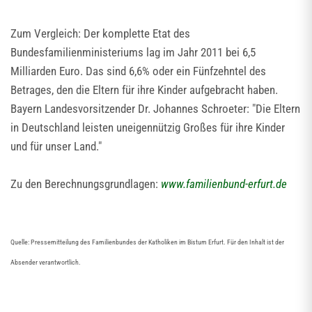
Zum Vergleich: Der komplette Etat des
Bundesfamilienministeriums lag im Jahr 2011 bei 6,5
Milliarden Euro. Das sind 6,6% oder ein Fünfzehntel des
Betrages, den die Eltern für ihre Kinder aufgebracht haben.
Bayern Landesvorsitzender Dr. Johannes Schroeter: "Die Eltern
in Deutschland leisten uneigennützig Großes für ihre Kinder
und für unser Land."
Zu den Berechnungsgrundlagen:
www.familienbund-erfurt.de
Quelle: Pressemitteilung des Familienbundes der Katholiken im Bistum Erfurt. Für den Inhalt ist der
Absender verantwortlich.