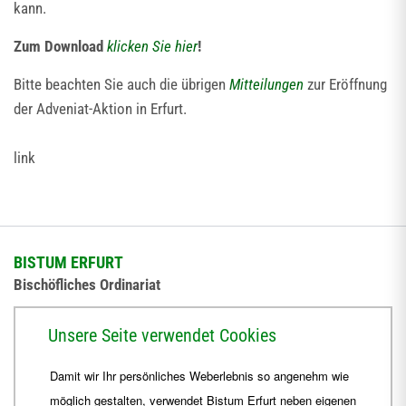
kann.
Zum Download
klicken Sie hier
!
Bitte beachten Sie auch die übrigen
Mitteilungen
zur Eröffnung
der Adveniat-Aktion in Erfurt.
link
BISTUM ERFURT
Bischöfliches Ordinariat
Herrmannsplatz 9, 99084 Erfurt
Unsere Seite verwendet Cookies
Telefon
+49 361 6572-0
Damit wir Ihr persönliches Weberlebnis so angenehm wie
Fax
+49 361 6572-444
möglich gestalten, verwendet Bistum Erfurt neben eigenen