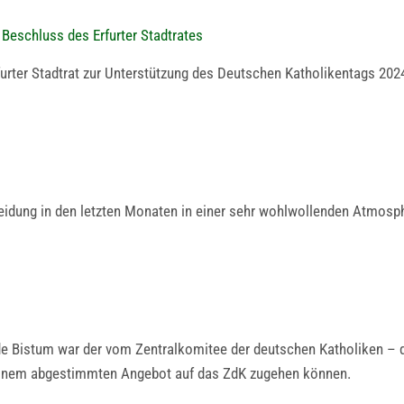
 Beschluss des Erfurter Stadtrates
Erfurter Stadtrat zur Unterstützung des Deutschen Katholikentags 202
heidung in den letzten Monaten in einer sehr wohlwollenden Atmosp
de Bistum war der vom Zentralkomitee der deutschen Katholiken – d
t einem abgestimmten Angebot auf das ZdK zugehen können.