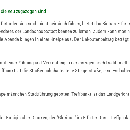
, die neu zugezogen sind
urt oder sich noch nicht heimisch fühlen, bietet das Bistum Erfurt 
esonderes der Landeshauptstadt kennen zu lernen. Zudem kann man 
e Abende klingen in einer Kneipe aus. Der Unkostenbeitrag beträgt
it einer Führung und Verkostung in der einzigen noch traditionell
ffpunkt ist die Straßenbahnhaltestelle Steigerstraße, eine Endhalte
pelmännchen-Stadtführung geboten; Treffpunkt ist das Landgerich
r Königin aller Glocken, der "Gloriosa" im Erfurter Dom. Treffpunkt