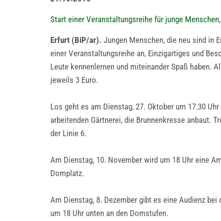
Start einer Veranstaltungsreihe für junge Menschen
Erfurt (BiP/ar).
Jungen Menschen, die neu sind in Erf
einer Veranstaltungsreihe an, Einzigartiges und B
Leute kennenlernen und miteinander Spaß haben. All
jeweils 3 Euro.
Los geht es am Dienstag, 27. Oktober um 17.30 Uhr m
arbeitenden Gärtnerei, die Brunnenkresse anbaut. Tre
der Linie 6.
Am Dienstag, 10. November wird um 18 Uhr eine Am
Domplatz.
Am Dienstag, 8. Dezember gibt es eine Audienz bei de
um 18 Uhr unten an den Domstufen.