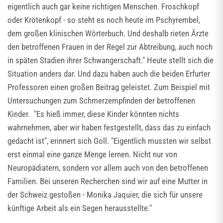
eigentlich auch gar keine richtigen Menschen. Froschkopf
oder Krötenkopf - so steht es noch heute im Pschyrembel,
dem großen klinischen Wörterbuch. Und deshalb rieten Ärzte
den betroffenen Frauen in der Regel zur Abtreibung, auch noch
in späten Stadien ihrer Schwangerschaft." Heute stellt sich die
Situation anders dar. Und dazu haben auch die beiden Erfurter
Professoren einen großen Beitrag geleistet. Zum Beispiel mit
Untersuchungen zum Schmerzempfinden der betroffenen
Kinder. "Es hieß immer, diese Kinder könnten nichts
wahrnehmen, aber wir haben festgestellt, dass das zu einfach
gedacht ist", erinnert sich Goll. "Eigentlich mussten wir selbst
erst einmal eine ganze Menge lernen. Nicht nur von
Neuropädiatern, sondern vor allem auch von den betroffenen
Familien. Bei unseren Recherchen sind wir auf eine Mutter in
der Schweiz gestoßen - Monika Jaquier, die sich für unsere
künftige Arbeit als ein Segen herausstellte."