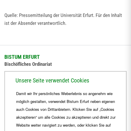
Quelle: Pressemitteilung der Universität Erfurt. Für den Inhalt
ist der Absender verantwortlich.
BISTUM ERFURT
Bischöfliches Ordinariat
Herrmannsplatz 9, 99084 Erfurt
Unsere Seite verwendet Cookies
Telefon
+49 361 6572-0
Damit wir Ihr persönliches Weberlebnis so angenehm wie
Fax
+49 361 6572-444
möglich gestalten, verwendet Bistum Erfurt neben eigenen
E-Mail
ordinariat
@
Bistum-Erfurt.de
auch Cookies von Drittanbietern. Klicken Sie auf „Cookies
akzeptieren“ um alle Cookies zu akzeptieren und direkt zur
Website weiter navigiert zu werden, oder klicken Sie auf