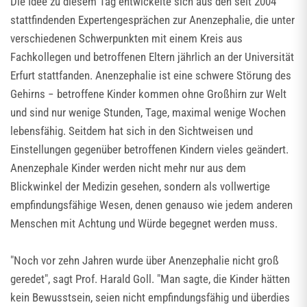
Die Idee zu diesem Tag entwickelte sich aus den seit 2004
stattfindenden Expertengesprächen zur Anenzephalie, die unter
verschiedenen Schwerpunkten mit einem Kreis aus
Fachkollegen und betroffenen Eltern jährlich an der Universität
Erfurt stattfanden. Anenzephalie ist eine schwere Störung des
Gehirns − betroffene Kinder kommen ohne Großhirn zur Welt
und sind nur wenige Stunden, Tage, maximal wenige Wochen
lebensfähig. Seitdem hat sich in den Sichtweisen und
Einstellungen gegenüber betroffenen Kindern vieles geändert.
Anenzephale Kinder werden nicht mehr nur aus dem
Blickwinkel der Medizin gesehen, sondern als vollwertige
empfindungsfähige Wesen, denen genauso wie jedem anderen
Menschen mit Achtung und Würde begegnet werden muss.
"Noch vor zehn Jahren wurde über Anenzephalie nicht groß
geredet", sagt Prof. Harald Goll. "Man sagte, die Kinder hätten
kein Bewusstsein, seien nicht empfindungsfähig und überdies