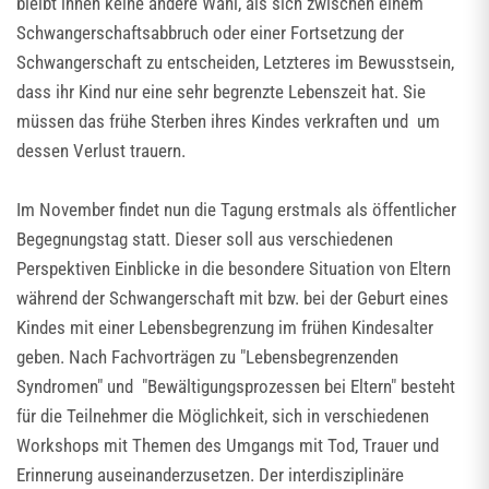
bleibt ihnen keine andere Wahl, als sich zwischen einem
Schwangerschaftsabbruch oder einer Fortsetzung der
Schwangerschaft zu entscheiden, Letzteres im Bewusstsein,
dass ihr Kind nur eine sehr begrenzte Lebenszeit hat. Sie
müssen das frühe Sterben ihres Kindes verkraften und um
dessen Verlust trauern.
Im November findet nun die Tagung erstmals als öffentlicher
Begegnungstag statt. Dieser soll aus verschiedenen
Perspektiven Einblicke in die besondere Situation von Eltern
während der Schwangerschaft mit bzw. bei der Geburt eines
Kindes mit einer Lebensbegrenzung im frühen Kindesalter
geben. Nach Fachvorträgen zu "Lebensbegrenzenden
Syndromen" und "Bewältigungsprozessen bei Eltern" besteht
für die Teilnehmer die Möglichkeit, sich in verschiedenen
Workshops mit Themen des Umgangs mit Tod, Trauer und
Erinnerung auseinanderzusetzen. Der interdisziplinäre