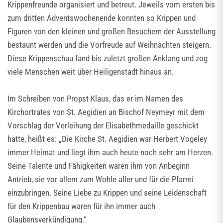
Krippenfreunde organisiert und betreut. Jeweils vom ersten bis
zum dritten Adventswochenende konnten so Krippen und
Figuren von den kleinen und großen Besuchern der Ausstellung
bestaunt werden und die Vorfreude auf Weihnachten steigern.
Diese Krippenschau fand bis zuletzt großen Anklang und zog
viele Menschen weit über Heiligenstadt hinaus an.
Im Schreiben von Propst Klaus, das er im Namen des
Kirchortrates von St. Aegidien an Bischof Neymeyr mit dem
Vorschlag der Verleihung der Elisabethmedaille geschickt
hatte, heißt es: „Die Kirche St. Aegidien war Herbert Vogeley
immer Heimat und liegt ihm auch heute noch sehr am Herzen.
Seine Talente und Fähigkeiten waren ihm von Anbeginn
Antrieb, sie vor allem zum Wohle aller und für die Pfarrei
einzubringen. Seine Liebe zu Krippen und seine Leidenschaft
für den Krippenbau waren für ihn immer auch
Glaubensverkündigung.“