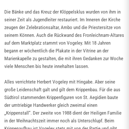
Die Bänke und das Kreuz der Klöppelsklus wurden von ihm in
seiner Zeit als Jugendleiter restauriert. Im Inneren der Kirche
zeugen der Zelebrationsaltar, Ambo und die Priestersitze von
seinem Können. Auch die Rückwand des Fronleichnam-Altares
auf dem Marktplatz stammt von Vogeley. Mit 18 Jahren
begann er wöchentlich die Plakate in der Vitrine an der
Marienkapelle zu gestalten, die mit ihren Gedanken zur Woche
viele Menschen bis heute innehalten lassen.
Alles verrichtete Herbert Vogeley mit Hingabe. Aber seine
große Leidenschaft galt und gilt dem Krippenbau. Für die aus
Südtirol stammenden Krippenfiguren von St. Aegidien baute
der umtriebige Handwerker gleich zweimal einen
„Krippenstall“. Der zweite von 1988 dient der Heiligen Familie
in der Weihnachtszeit immer noch als Unterschlupf. Beim
Krippenaufbau ist Vogeley stets mit von der Partie und gibt