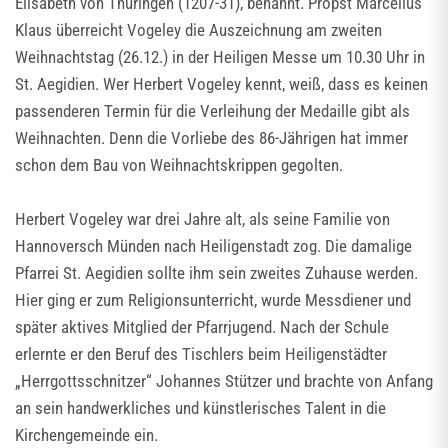
Elisabeth von Thüringen (1207-31), benannt. Propst Marcellus
Klaus überreicht Vogeley die Auszeichnung am zweiten
Weihnachtstag (26.12.) in der Heiligen Messe um 10.30 Uhr in
St. Aegidien. Wer Herbert Vogeley kennt, weiß, dass es keinen
passenderen Termin für die Verleihung der Medaille gibt als
Weihnachten. Denn die Vorliebe des 86-Jährigen hat immer
schon dem Bau von Weihnachtskrippen gegolten.
Herbert Vogeley war drei Jahre alt, als seine Familie von
Hannoversch Münden nach Heiligenstadt zog. Die damalige
Pfarrei St. Aegidien sollte ihm sein zweites Zuhause werden.
Hier ging er zum Religionsunterricht, wurde Messdiener und
später aktives Mitglied der Pfarrjugend. Nach der Schule
erlernte er den Beruf des Tischlers beim Heiligenstädter
„Herrgottsschnitzer“ Johannes Stützer und brachte von Anfang
an sein handwerkliches und künstlerisches Talent in die
Kirchengemeinde ein.