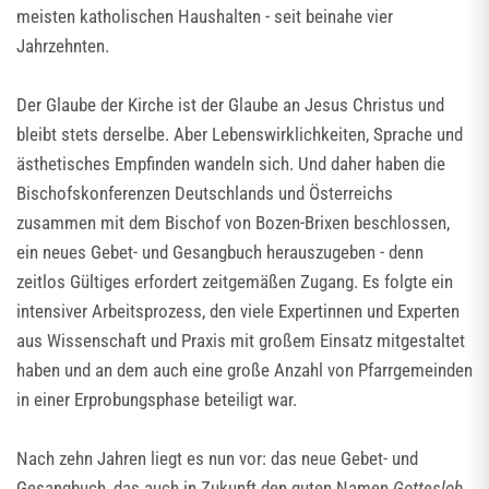
meisten katholischen Haushalten - seit beinahe vier
Jahrzehnten.
Der Glaube der Kirche ist der Glaube an Jesus Christus und
bleibt stets derselbe. Aber Lebenswirklichkeiten, Sprache und
ästhetisches Empfinden wandeln sich. Und daher haben die
Bischofskonferenzen Deutschlands und Österreichs
zusammen mit dem Bischof von Bozen-Brixen beschlossen,
ein neues Gebet- und Gesangbuch herauszugeben - denn
zeitlos Gültiges erfordert zeitgemäßen Zugang. Es folgte ein
intensiver Arbeitsprozess, den viele Expertinnen und Experten
aus Wissenschaft und Praxis mit großem Einsatz mitgestaltet
haben und an dem auch eine große Anzahl von Pfarrgemeinden
in einer Erprobungsphase beteiligt war.
Nach zehn Jahren liegt es nun vor: das neue Gebet- und
Gesangbuch, das auch in Zukunft den guten Namen
Gotteslob