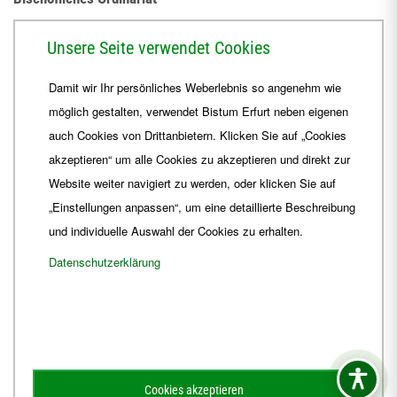
Herrmannsplatz 9, 99084 Erfurt
Unsere Seite verwendet Cookies
Telefon
+49 361 6572-0
Damit wir Ihr persönliches Weberlebnis so angenehm wie
Fax
+49 361 6572-444
möglich gestalten, verwendet Bistum Erfurt neben eigenen
E-Mail
ordinariat
@
Bistum-Erfurt.de
auch Cookies von Drittanbietern. Klicken Sie auf „Cookies
akzeptieren“ um alle Cookies zu akzeptieren und direkt zur
Website weiter navigiert zu werden, oder klicken Sie auf
„Einstellungen anpassen“, um eine detaillierte Beschreibung
und individuelle Auswahl der Cookies zu erhalten.
Datenschutzerklärung
Impressum
Barrierefreiheit
Kontakt
Cookies akzeptieren