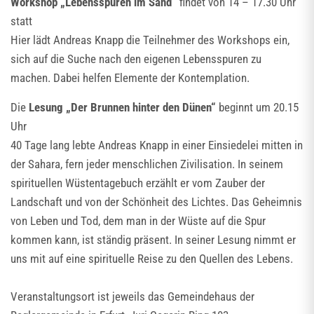
Workshop „Lebensspuren im Sand“
findet von 14 – 17.30 Uhr
statt
Hier lädt Andreas Knapp die Teilnehmer des Workshops ein,
sich auf die Suche nach den eigenen Lebensspuren zu
machen. Dabei helfen Elemente der Kontemplation.
Die
Lesung „Der Brunnen hinter den Dünen“
beginnt um 20.15
Uhr
40 Tage lang lebte Andreas Knapp in einer Einsiedelei mitten in
der Sahara, fern jeder menschlichen Zivilisation. In seinem
spirituellen Wüstentagebuch erzählt er vom Zauber der
Landschaft und von der Schönheit des Lichtes. Das Geheimnis
von Leben und Tod, dem man in der Wüste auf die Spur
kommen kann, ist ständig präsent. In seiner Lesung nimmt er
uns mit auf eine spirituelle Reise zu den Quellen des Lebens.
Veranstaltungsort ist jeweils das Gemeindehaus der