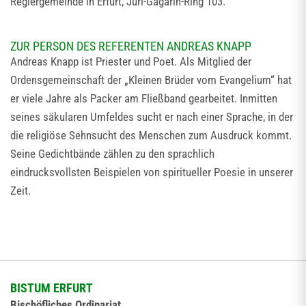
Reglergemeinde in Erfurt, Juri-Gagarin-Ring 103.
ZUR PERSON DES REFERENTEN ANDREAS KNAPP
Andreas Knapp ist Priester und Poet. Als Mitglied der
Ordensgemeinschaft der „Kleinen Brüder vom Evangelium“ hat
er viele Jahre als Packer am Fließband gearbeitet. Inmitten
seines säkularen Umfeldes sucht er nach einer Sprache, in der
die religiöse Sehnsucht des Menschen zum Ausdruck kommt.
Seine Gedichtbände zählen zu den sprachlich
eindrucksvollsten Beispielen von spiritueller Poesie in unserer
Zeit.
BISTUM ERFURT
Bischöfliches Ordinariat