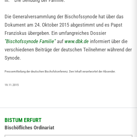
III. Die Sendung der Familie.
Die Generalversammlung der Bischofssynode hat über das
Dokument am 24. Oktober 2015 abgestimmt und es Papst
Franziskus übergeben. Ein umfangreiches Dossier
"Bischofssynode Familie"
auf
www.dbk.de
informiert über die
verschiedenen Beiträge der deutschen Teilnehmer während der
Synode.
Pressemitteilung der deutschen Bischofskonferenz. Den Inhalt verantwortet der Absender.
19.11.2015
BISTUM ERFURT
Bischöfliches Ordinariat