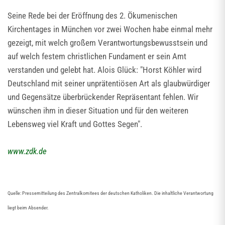
Seine Rede bei der Eröffnung des 2. Ökumenischen
Kirchentages in München vor zwei Wochen habe einmal mehr
gezeigt, mit welch großem Verantwortungsbewusstsein und
auf welch festem christlichen Fundament er sein Amt
verstanden und gelebt hat. Alois Glück: "Horst Köhler wird
Deutschland mit seiner unprätentiösen Art als glaubwürdiger
und Gegensätze überbrückender Repräsentant fehlen. Wir
wünschen ihm in dieser Situation und für den weiteren
Lebensweg viel Kraft und Gottes Segen".
www.zdk.de
Quelle: Pressemitteilung des Zentralkomitees der deutschen Katholiken. Die inhaltliche Verantwortung
liegt beim Absender.