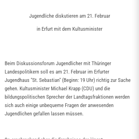
Jugendliche diskutieren am 21. Februar
in Erfurt mit dem Kultusminister
Beim Diskussionsforum Jugendlicher mit Thüringer
Landespolitikern soll es am 21. Februar im Erfurter
Jugendhaus "St. Sebastian" (Beginn: 19 Uhr) richtig zur Sache
gehen. Kultusminister Michael Krapp (CDU) und die
bildungspolitischen Sprecher der Landtagsfraktionen werden
sich auch einige unbequeme Fragen der anwesenden
Jugendlichen gefallen lassen müssen.