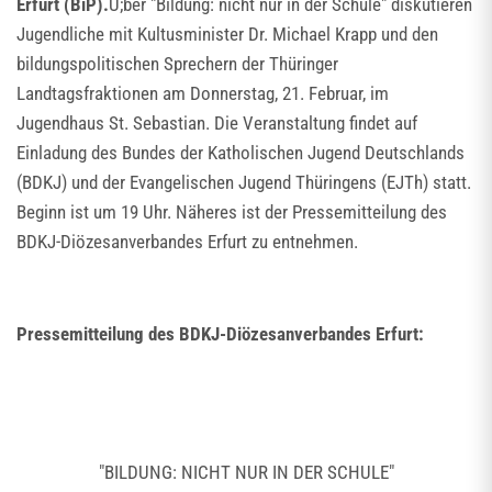
Erfurt (BiP).
Ü;ber "Bildung: nicht nur in der Schule" diskutieren
Jugendliche mit Kultusminister Dr. Michael Krapp und den
bildungspolitischen Sprechern der Thüringer
Landtagsfraktionen am Donnerstag, 21. Februar, im
Jugendhaus St. Sebastian. Die Veranstaltung findet auf
Einladung des Bundes der Katholischen Jugend Deutschlands
(BDKJ) und der Evangelischen Jugend Thüringens (EJTh) statt.
Beginn ist um 19 Uhr. Näheres ist der Pressemitteilung des
BDKJ-Diözesanverbandes Erfurt zu entnehmen.
Pressemitteilung des BDKJ-Diözesanverbandes Erfurt:
"BILDUNG: NICHT NUR IN DER SCHULE"