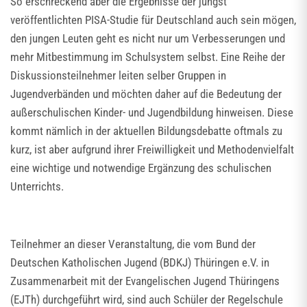
So erschreckend aber die Ergebnisse der jüngst
veröffentlichten PISA-Studie für Deutschland auch sein mögen,
den jungen Leuten geht es nicht nur um Verbesserungen und
mehr Mitbestimmung im Schulsystem selbst. Eine Reihe der
Diskussionsteilnehmer leiten selber Gruppen in
Jugendverbänden und möchten daher auf die Bedeutung der
außerschulischen Kinder- und Jugendbildung hinweisen. Diese
kommt nämlich in der aktuellen Bildungsdebatte oftmals zu
kurz, ist aber aufgrund ihrer Freiwilligkeit und Methodenvielfalt
eine wichtige und notwendige Ergänzung des schulischen
Unterrichts.
Teilnehmer an dieser Veranstaltung, die vom Bund der
Deutschen Katholischen Jugend (BDKJ) Thüringen e.V. in
Zusammenarbeit mit der Evangelischen Jugend Thüringens
(EJTh) durchgeführt wird, sind auch Schüler der Regelschule