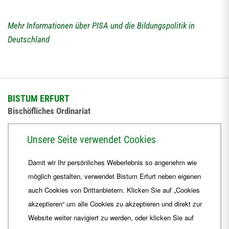
Mehr Informationen über PISA und die Bildungspolitik in
Deutschland
BISTUM ERFURT
Bischöfliches Ordinariat
Herrmannsplatz 9, 99084 Erfurt
Unsere Seite verwendet Cookies
Telefon
+49 361 6572-0
Damit wir Ihr persönliches Weberlebnis so angenehm wie
Fax
+49 361 6572-444
möglich gestalten, verwendet Bistum Erfurt neben eigenen
E-Mail
ordinariat
@
Bistum-Erfurt.de
auch Cookies von Drittanbietern. Klicken Sie auf „Cookies
akzeptieren“ um alle Cookies zu akzeptieren und direkt zur
Website weiter navigiert zu werden, oder klicken Sie auf