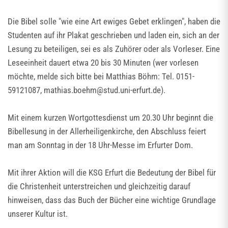
Die Bibel solle "wie eine Art ewiges Gebet erklingen", haben die
Studenten auf ihr Plakat geschrieben und laden ein, sich an der
Lesung zu beteiligen, sei es als Zuhörer oder als Vorleser. Eine
Leseeinheit dauert etwa 20 bis 30 Minuten (wer vorlesen
möchte, melde sich bitte bei Matthias Böhm: Tel. 0151-
59121087, mathias.boehm@stud.uni-erfurt.de).
Mit einem kurzen Wortgottesdienst um 20.30 Uhr beginnt die
Bibellesung in der Allerheiligenkirche, den Abschluss feiert
man am Sonntag in der 18 Uhr-Messe im Erfurter Dom.
Mit ihrer Aktion will die KSG Erfurt die Bedeutung der Bibel für
die Christenheit unterstreichen und gleichzeitig darauf
hinweisen, dass das Buch der Bücher eine wichtige Grundlage
unserer Kultur ist.