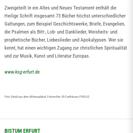
Zweigeteilt in ein Altes und Neues Testament enthält die
Heilige Schrift insgesamt 73 Bücher höchst unterschiedlicher
Gattungen, zum Beispiel Geschichtswerke, Briefe, Evangelien,
die Psalmen als Bitt-, Lob- und Danklieder, Weisheits- und
prophetische Bücher, Liebeslieder und Apokalypsen. Wer sie
kennt, hat einen wichtigen Zugang zur christlichen Spiritualität
und zur Musik, Kunst und Literatur Europas.
www.ksg-erfurt.de
Foto: Detail aus dem Aktionsplakat, Fotorechte: Uli Carthäuser, PIXELIO
BISTUM ERFURT