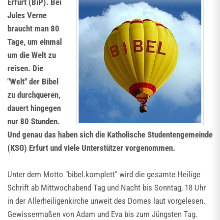
Erfurt (BiP). Bei
Jules Verne
braucht man 80
Tage, um einmal
um die Welt zu
reisen. Die
"Welt" der Bibel
zu durchqueren,
dauert hingegen
nur 80 Stunden.
Und genau das haben sich die Katholische Studentengemeinde
(KSG) Erfurt und viele Unterstützer vorgenommen.
Unter dem Motto "bibel.komplett" wird die gesamte Heilige
Schrift ab Mittwochabend Tag und Nacht bis Sonntag, 18 Uhr
in der Allerheiligenkirche unweit des Domes laut vorgelesen.
Gewissermaßen von Adam und Eva bis zum Jüngsten Tag.