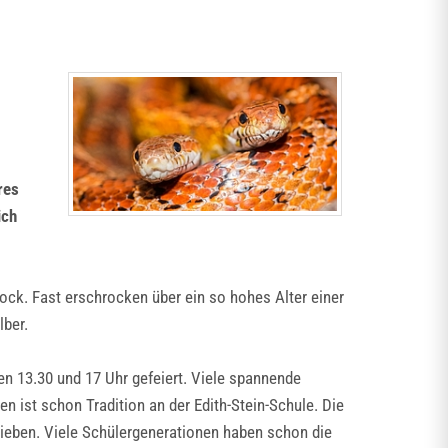
res
ich
Hock. Fast erschrocken über ein so hohes Alter einer
lber.
n 13.30 und 17 Uhr gefeiert. Viele spannende
n ist schon Tradition an der Edith-Stein-Schule. Die
rieben. Viele Schülergenerationen haben schon die