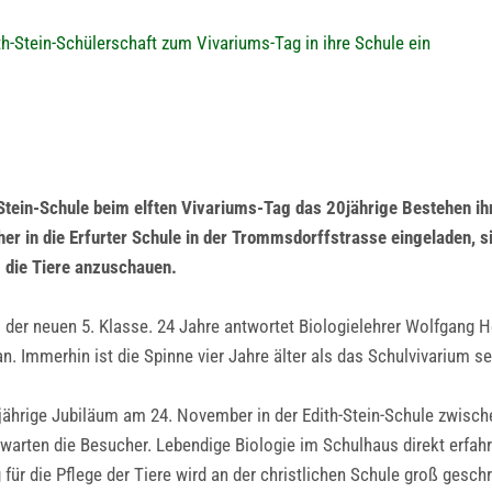
th-Stein-Schülerschaft zum Vivariums-Tag in ihre Schule ein
-Stein-Schule beim elften Vivariums-Tag das 20jährige Bestehen ih
r in die Erfurter Schule in der Trommsdorffstrasse eingeladen, s
 die Tiere anzuschauen.
us der neuen 5. Klasse. 24 Jahre antwortet Biologielehrer Wolfgang 
. Immerhin ist die Spinne vier Jahre älter als das Schulvivarium se
ährige Jubiläum am 24. November in der Edith-Stein-Schule zwische
arten die Besucher. Lebendige Biologie im Schulhaus direkt erfahre
ür die Pflege der Tiere wird an der christlichen Schule groß gesch