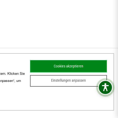
Cookies akzeptieren
ern. Klicken Sie
 anpassen“, um
Einstellungen anpassen
sum
Barrierefreiheit
Kontakt
Schematismus
Amtsblatt