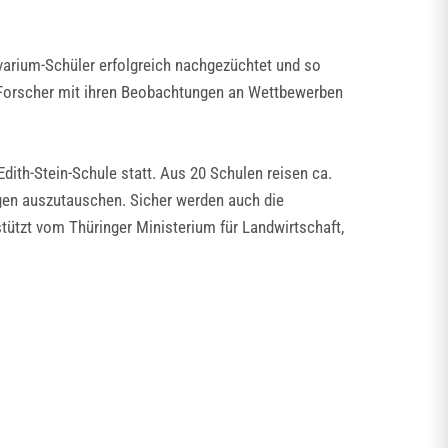
ivarium-Schüler erfolgreich nachgezüchtet und so
e Forscher mit ihren Beobachtungen an Wettbewerben
ith-Stein-Schule statt. Aus 20 Schulen reisen ca.
ngen auszutauschen. Sicher werden auch die
tützt vom Thüringer Ministerium für Landwirtschaft,