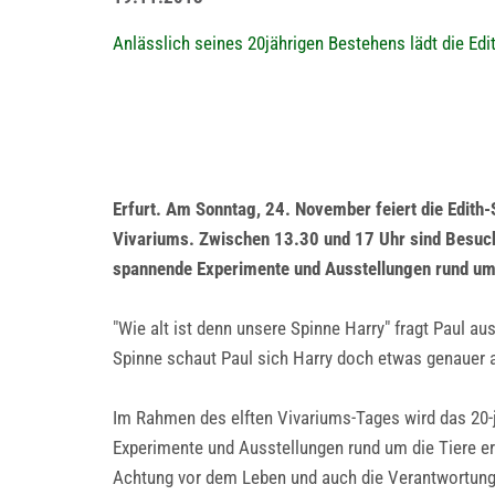
Anlässlich seines 20jährigen Bestehens lädt die Edi
Erfurt. Am Sonntag, 24. November feiert die Edith
Vivariums. Zwischen 13.30 und 17 Uhr sind Besuche
spannende Experimente und Ausstellungen rund um
"Wie alt ist denn unsere Spinne Harry" fragt Paul a
Spinne schaut Paul sich Harry doch etwas genauer an
Im Rahmen des elften Vivariums-Tages wird das 20-j
Experimente und Ausstellungen rund um die Tiere erw
Achtung vor dem Leben und auch die Verantwortung f