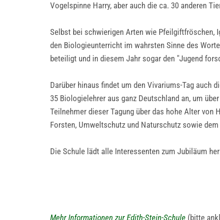
Vogelspinne Harry, aber auch die ca. 30 anderen Tie
Selbst bei schwierigen Arten wie Pfeilgiftfröschen,
den Biologieunterricht im wahrsten Sinne des Worte
beteiligt und in diesem Jahr sogar den "Jugend forsc
Darüber hinaus findet um den Vivariums-Tag auch die
35 Biologielehrer aus ganz Deutschland an, um über
Teilnehmer dieser Tagung über das hohe Alter von H
Forsten, Umweltschutz und Naturschutz sowie dem F
Die Schule lädt alle Interessenten zum Jubiläum herzl
Mehr Informationen zur Edith-Stein-Schule
(bitte ank