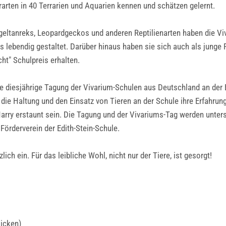
rarten in 40 Terrarien und Aquarien kennen und schätzen gelernt.
 Igeltanreks, Leopardgeckos und anderen Reptilienarten haben die V
s lebendig gestaltet. Darüber hinaus haben sie sich auch als jung
ht" Schulpreis erhalten.
 diesjährige Tagung der Vivarium-Schulen aus Deutschland an der Ed
 die Haltung und den Einsatz von Tieren an der Schule ihre Erfahru
arry erstaunt sein. Die Tagung und der Vivariums-Tag werden unters
örderverein der Edith-Stein-Schule.
ich ein. Für das leibliche Wohl, nicht nur der Tiere, ist gesorgt!
licken)