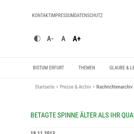
KONTAKT
IMPRESSUM
DATENSCHUTZ
A+
A-
A
BISTUM ERFURT
THEMEN
GLAUBE & L
Startseite
Presse & Archiv
Nachrichtenarchiv
BETAGTE SPINNE ÄLTER ALS IHR QUA
19.11.2013