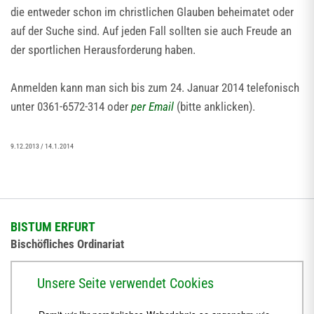
die entweder schon im christlichen Glauben beheimatet oder
auf der Suche sind. Auf jeden Fall sollten sie auch Freude an
der sportlichen Herausforderung haben.
Anmelden kann man sich bis zum 24. Januar 2014 telefonisch
unter 0361-6572-314 oder
per Email
(bitte anklicken).
9.12.2013 / 14.1.2014
BISTUM ERFURT
Bischöfliches Ordinariat
Herrmannsplatz 9, 99084 Erfurt
Unsere Seite verwendet Cookies
Telefon
+49 361 6572-0