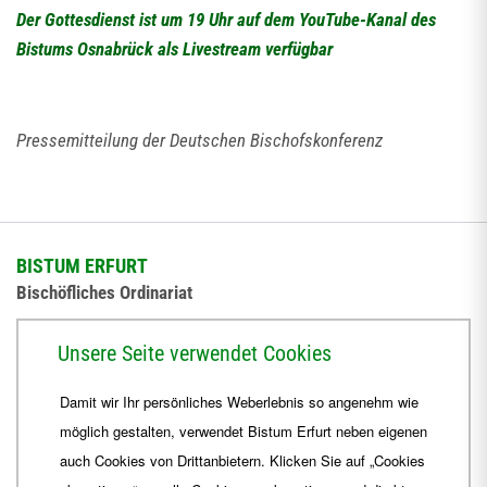
Der Gottesdienst ist um 19 Uhr auf dem YouTube-Kanal des
Bistums Osnabrück als Livestream verfügbar
Pressemitteilung der Deutschen Bischofskonferenz
BISTUM ERFURT
Bischöfliches Ordinariat
Herrmannsplatz 9, 99084 Erfurt
Unsere Seite verwendet Cookies
Telefon
+49 361 6572-0
Damit wir Ihr persönliches Weberlebnis so angenehm wie
Fax
+49 361 6572-444
möglich gestalten, verwendet Bistum Erfurt neben eigenen
E-Mail
ordinariat
@
Bistum-Erfurt.de
auch Cookies von Drittanbietern. Klicken Sie auf „Cookies