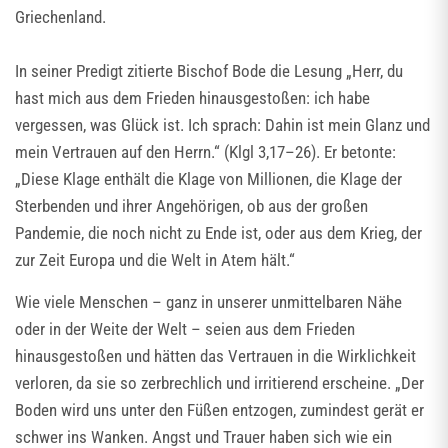
Griechenland.
In seiner Predigt zitierte Bischof Bode die Lesung „Herr, du
hast mich aus dem Frieden hinausgestoßen: ich habe
vergessen, was Glück ist. Ich sprach: Dahin ist mein Glanz und
mein Vertrauen auf den Herrn.“ (Klgl 3,17–26). Er betonte:
„Diese Klage enthält die Klage von Millionen, die Klage der
Sterbenden und ihrer Angehörigen, ob aus der großen
Pandemie, die noch nicht zu Ende ist, oder aus dem Krieg, der
zur Zeit Europa und die Welt in Atem hält.“
Wie viele Menschen – ganz in unserer unmittelbaren Nähe
oder in der Weite der Welt – seien aus dem Frieden
hinausgestoßen und hätten das Vertrauen in die Wirklichkeit
verloren, da sie so zerbrechlich und irritierend erscheine. „Der
Boden wird uns unter den Füßen entzogen, zumindest gerät er
schwer ins Wanken. Angst und Trauer haben sich wie ein