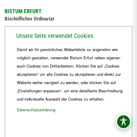
BISTUM ERFURT
Bischöfliches Ordinariat
Herrmannsplatz 9, 99084 Erfurt
Unsere Seite verwendet Cookies
Telefon
+49 361 6572-0
Damit wir Ihr persönliches Weberlebnis so angenehm wie
Fax
+49 361 6572-444
möglich gestalten, verwendet Bistum Erfurt neben eigenen
E-Mail
ordinariat
@
Bistum-Erfurt.de
auch Cookies von Drittanbietern. Klicken Sie auf „Cookies
akzeptieren“ um alle Cookies zu akzeptieren und direkt zur
Website weiter navigiert zu werden, oder klicken Sie auf
„Einstellungen anpassen“, um eine detaillierte Beschreibung
und individuelle Auswahl der Cookies zu erhalten.
Datenschutzerklärung