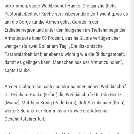
bekommen, sagte Weihbischof Hauke. Die ganzheitliche
Pastoralarbeit der Kirche sei insbesondere dort wichtig, wo es
um die Sorge für die Armen gehe. Gerade in der
Erdbebenregion und unter den Indigenen im Tiefland liege die
Armutsquote über 90 Prozent, das heißt, sie verfügen über
weniger als zwei Dollar am Tag. „Die diakonische
Pastoralarbeit ist hier ebenso wichtig wie die Bildungsarbeit,
damit es gelingen kann, Menschen aus der Armut zu holen“,
sagte Hauke.
An der Dialogreise nach Ecuador nahmen neben Weihbischof
Dr. Reinhard Hauke (Erfurt) die Weihbischöfe Dr. Udo Bentz
(Mainz), Matthias König (Paderborn), Rolf Steinhäuser (Köln),
weitere Berater der Kommission sowie die Adveniat-
Geschäftsführer teil.