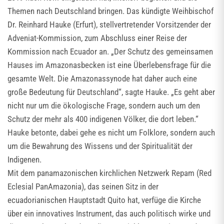
Themen nach Deutschland bringen. Das kündigte Weihbischof
Dr. Reinhard Hauke (Erfurt), stellvertretender Vorsitzender der
Adveniat-Kommission, zum Abschluss einer Reise der
Kommission nach Ecuador an. „Der Schutz des gemeinsamen
Hauses im Amazonasbecken ist eine Überlebensfrage für die
gesamte Welt. Die Amazonassynode hat daher auch eine
große Bedeutung für Deutschland“, sagte Hauke. „Es geht aber
nicht nur um die ökologische Frage, sondern auch um den
Schutz der mehr als 400 indigenen Völker, die dort leben.“
Hauke betonte, dabei gehe es nicht um Folklore, sondern auch
um die Bewahrung des Wissens und der Spiritualität der
Indigenen.
Mit dem panamazonischen kirchlichen Netzwerk Repam (Red
Eclesial PanAmazonia), das seinen Sitz in der
ecuadorianischen Hauptstadt Quito hat, verfüge die Kirche
über ein innovatives Instrument, das auch politisch wirke und