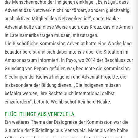
die Menschenrechte der Indigenen einklage. „Es ist gut, dass
Adveniat das Netzwerk nicht nur fördert, sondern gleichzeitig
auch aktives Mitglied des Netzwerkes ist“, sagte Hauke.
Adveniat helfe auf diese Weise auch, das Kreuz, das die Armen
in Lateinamerika tragen müssen, mitzutragen.
Die Bischöfliche Kommission Adveniat hatte eine Woche lang
Ecuador bereist und sich dabei intensiv über die Situation im
Amazonasraum informiert. In Puyo, wo 2014 der Beschluss zur
Gründung von Repam gefallen war, besuchte die Kommission
Siedlungen der Kichwa-Indigenen und Adveniat-Projekte, die
insbesondere der Bildung dienen. „Die Indigenen müssen
befähigt werden, ihre Rechte auch international selbst
einzufordern“, betonte Weihbischof Reinhard Hauke.
FLÜCHTLINGE AUS VENEZUELA
Ein weiteres Thema der Dialogreise der Kommission war die
Situation der Flüchtlinge aus Venezuela. Mehr als eine halbe