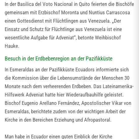
In der Basilica del Voto Nacional in Quito feierten die Bischöfe
gemeinsam mit Erzbischof Moronta und Nuntius Carrascosa
einen Gottesdienst mit Flüchtlingen aus Venezuela. „Der
Einsatz und Schutz für Flüchtlinge aus Venezuela ist eine
wesentliche Aufgabe für Adveniat“, betonte Weihbischof
Hauke.
Besuch in der Erdbebenregion an der Pazifikküste
In Esmeraldas an der Pazifikküste Ecuadors informierte sich
die Kommission über die Lebensumstände der Menschen 30
Monate nach dem verheerenden Erdbeben. Das Lateinamerika-
Hilfswerk Adveniat hatte hier Wiederaufbauhilfe geleistet.
Bischof Eugenio Arellano Fernández, Apostolischer Vikar von
Esmeraldas, berichtete zudem von der wichtigen Arbeit der
Kirche in den Bereichen Erziehung und Afropastoral.
Man habe in Ecuador einen guten Einblick der Kirche