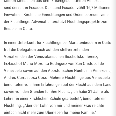
Million Menschen aus dem krisengeschüttelten Venezuela
sind derzeit in Ecuador. Das Land Ecuador zählt 16,7 Millionen
Einwohner. Kirchliche Einrichtungen und Orden betreuen viele
der Flüchtlinge. Adveniat unterstützt Flüchtlingsprojekte zum
Beispiel in Quito.
In einer Unterkunft für Flüchtlinge bei Maristenbrüdern in Quito
traf die Delegation auch auf den stellvertretenden
Vorsitzenden der Venezolanischen Bischofskonferenz,
Erzbischof Mario Moronta Rodríguez von San Cristóbal de
Venezuela sowie auf den Apostolischen Nuntius in Venezuela,
Andrés Carrascosa Coso. Mehrere Flüchtlinge aus Venezuela
berichteten von ihren Erfahrungen auf der Flucht aus dem Land
sowie von den Gründen für ihre Flucht. „Ich habe 31 Jahre als
Lehrer in einer kirchlichen Schule gearbeitet“, berichtete ein
Flüchtling. „Aber der Lohn von mir und meiner Frau reichte
einfach nicht mehr zum Überleben für meine Familie.“