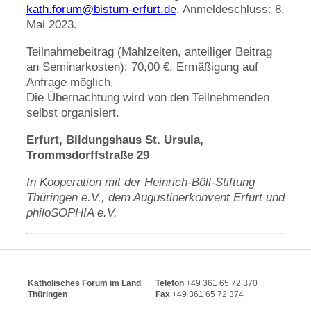
kath.forum
@
bistum-erfurt.de
. Anmeldeschluss: 8.
Mai 2023.
Teilnahmebeitrag (Mahlzeiten, anteiliger Beitrag
an Seminarkosten): 70,00 €. Ermäßigung auf
Anfrage möglich.
Die Übernachtung wird von den Teilnehmenden
selbst organisiert.
Erfurt, Bildungshaus St. Ursula,
Trommsdorffstraße 29
In Kooperation mit der Heinrich-Böll-Stiftung
Thüringen e.V., dem Augustinerkonvent Erfurt und
philoSOPHIA e.V.
Katholisches Forum im Land
Telefon
+49 361 65 72 370
Thüringen
Fax
+49 361 65 72 374