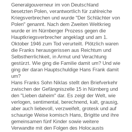
Generalgouverneur im von Deutschland
besetzten Polen, verantwortlich für zahlreiche
Kriegsverbrechen und wurde "Der Schlächter von
Polen" genannt. Nach dem Zweiten Weltkrieg
wurde er im Nürnberger Prozess gegen die
Hauptkriegsverbrecher angeklagt und am 1.
Oktober 1946 zum Tod verurteilt. Plötzlich waren
die Franks herausgerissen aus Reichtum und
Selbstherrlichkeit, in Armut und Verachtung
gestürzt. Wie ging die Familie damit um? Und wie
ging der daran Hauptschuldige Hans Frank damit
um?
Hans Franks Sohn Niklas stellt den Briefverkehr
zwischen der Gefängniszelle 15 in Nürnberg und
den "Lieben daheim" dar. Es zeigt der Welt, wie
verlogen, sentimental, berechnend, kalt, grausig,
aber auch liebevoll, verzweifelt, grotesk und auf
schaurige Weise komisch Hans, Brigitte und ihre
gemeinsamen fünf Kinder sowie weitere
Verwandte mit den Folgen des Holocausts