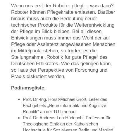
Wenn uns erst der Roboter pflegt… was dann?
Roboter können Pflegekräfte entlasten. Darüber
hinaus muss auch die Bedeutung neuer
technischer Produkte für die Weiterentwicklung
der Pflege im Blick bleiben. Bei all diesen
Entwicklungen muss immer das Wohl der auf
Pflege oder Assistenz angewiesenen Menschen
im Mittelpunkt stehen, so fordert es die
Stellungnahme „Robotik für gute Pflege“ des
Deutschen Ethikrates. Wie das gelingen kann,
soll aus der Perspektive von Forschung und
Praxis diskutiert werden.
Podiumsgäste:
Prof. Dr.-Ing. Horst-Michael Groß, Leiter des
Fachgebiets „Neuroinformatik und Kognitive
Robotik“ an der TU Ilmenau
Prof. Dr. Andreas Lob-Hüdepohl, Professor für
Theologische Ethik an der Katholischen
Hochschule für Sozialwesen Berlin und Mitglied