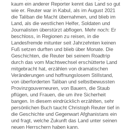
kaum ein anderer Reporter kennt das Land so gut
wie er. Reuter war in Kabul, als im August 2021
die Taliban die Macht übernahmen, und blieb im
Land, als die westlichen Helfer, Soldaten und
Journalisten überstürzt abflogen. Mehr noch: Er
beschloss, in Regionen zu reisen, in die
Landesfremde mitunter seit Jahrzehnten keinen
Fuß setzen durften und blieb über Monate. Die
Geschichten, die Reuter bei seinem Roadtrip
durch das vom Machtwechsel erschütterte Land
mitgebracht hat, erzählen von dramatischen
Veränderungen und hoffnungslosem Stillstand,
von überforderten Taliban und selbstbewussten
Provinzgouverneuren, von Bauern, die Staub
pflügen, und Frauen, die um ihre Sicherheit
bangen. In diesem eindrücklich erzählten, sehr
persönlichen Buch taucht Christoph Reuter tief in
die Geschichte und Gegenwart Afghanistans ein
und fragt, welche Zukunft das Land unter seinen
neuen Herrschern haben kann.