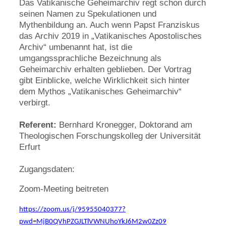
Das Vatikanische Geheimarchiv regt schon durch
seinen Namen zu Spekulationen und
Mythenbildung an. Auch wenn Papst Franziskus
das Archiv 2019 in „Vatikanisches Apostolisches
Archiv“ umbenannt hat, ist die
umgangssprachliche Bezeichnung als
Geheimarchiv erhalten geblieben. Der Vortrag
gibt Einblicke, welche Wirklichkeit sich hinter
dem Mythos „Vatikanisches Geheimarchiv“
verbirgt.
Referent:
Bernhard Kronegger, Doktorand am
Theologischen Forschungskolleg der Universität
Erfurt
Zugangsdaten:
Zoom-Meeting beitreten
https://zoom.us/j/95955040377?
pwd=MjB0QVhPZGJLTlVWNUhoYkJ6M2w0Zz09