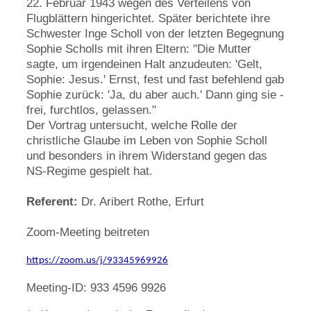
22. Februar 1943 wegen des Verteilens von
Flugblättern hingerichtet. Später berichtete ihre
Schwester Inge Scholl von der letzten Begegnung
Sophie Scholls mit ihren Eltern: "Die Mutter
sagte, um irgendeinen Halt anzudeuten: 'Gelt,
Sophie: Jesus.' Ernst, fest und fast befehlend gab
Sophie zurück: 'Ja, du aber auch.' Dann ging sie -
frei, furchtlos, gelassen."
Der Vortrag untersucht, welche Rolle der
christliche Glaube im Leben von Sophie Scholl
und besonders in ihrem Widerstand gegen das
NS-Regime gespielt hat.
Referent:
Dr. Aribert Rothe, Erfurt
Zoom-Meeting beitreten
https://zoom.us/j/93345969926
Meeting-ID: 933 4596 9926