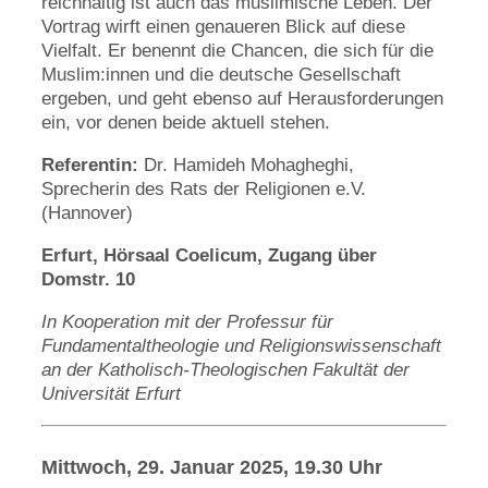
reichhaltig ist auch das muslimische Leben. Der
Vortrag wirft einen genaueren Blick auf diese
Vielfalt. Er benennt die Chancen, die sich für die
Muslim:innen und die deutsche Gesellschaft
ergeben, und geht ebenso auf Herausforderungen
ein, vor denen beide aktuell stehen.
Referentin:
Dr. Hamideh Mohagheghi,
Sprecherin des Rats der Religionen e.V.
(Hannover)
Erfurt, Hörsaal Coelicum, Zugang über
Domstr. 10
In Kooperation mit der Professur für
Fundamentaltheologie und Religionswissenschaft
an der Katholisch-Theologischen Fakultät der
Universität Erfurt
Mittwoch, 29. Januar 2025, 19.30 Uhr