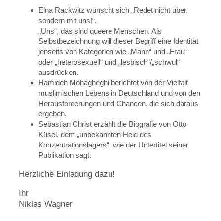
Elna Rackwitz wünscht sich „Redet nicht über,
sondern mit uns!“.
„Uns“, das sind queere Menschen. Als
Selbstbezeichnung will dieser Begriff eine Identität
jenseits von Kategorien wie „Mann“ und „Frau“
oder „heterosexuell“ und „lesbisch“/„schwul“
ausdrücken.
Hamideh Mohagheghi berichtet von der Vielfalt
muslimischen Lebens in Deutschland und von den
Herausforderungen und Chancen, die sich daraus
ergeben.
Sebastian Christ erzählt die Biografie von Otto
Küsel, dem „unbekannten Held des
Konzentrationslagers“, wie der Untertitel seiner
Publikation sagt.
Herzliche Einladung dazu!
Ihr
Niklas Wagner