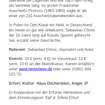
überlebte die Lagerhaft und war nach dem Krieg
als Vertreter tätig. Im ersten Frankfurter
Auschwitz-Prozess (1963-1965) sagte er als
einer von 211 Auschwitzüberlebenden aus.
In Polen ist Otto Küsel ein Held, in Deutschland
bis heute so gut wie unbekannt. Sebastian Christ,
der 20 Jahre lang auf Küsels Spuren geforscht
hat, erzählt seine Geschichte.
Referent:
Sebastian Christ, Journalist und Autor
Eintritt:
10 € (erm. 8 €) im Vorverkauf, 12 €
(erm. 10 €) an der Abendkasse. Karten erhältlich
unter
www.herbstlese.de
oder unter (0361) 644
123 75.
Erfurt, Kultur: Haus Dacheröden, Anger 37
In Kooperation mit der Erfurter Herbstlese und
dem Erinnerungsort Topf & Söhne Erfurt