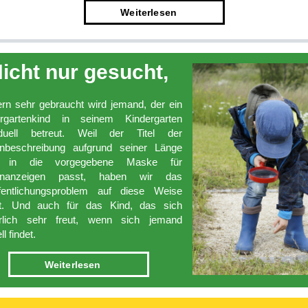
Weiter­lesen
icht nur­ gesucht,
rn sehr gebraucht wird jemand, der ein
ergartenkind in seinem Kindergarten
viduell betreut. Weil der Titel der
enbeschreibung aufgrund seiner Länge
t in die vorgegebene Maske für
lenanzeigen passt, haben wir das
ffentlichungsproblem auf diese Weise
st. Und auch für das Kind, das sich
erlich sehr freut, wenn sich jemand
l findet.
Weiterlesen