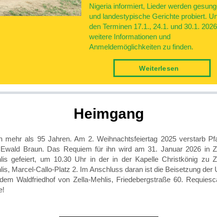
Nigeria informiert, Lieder werden gesun
und landestypische Gerichte probiert. Un
den Terminen 17.1., 24.1. und 30.1. 2026
weitere Informationen und
Anmeldemöglichkeiten zu finden.
Weiter­lesen
Heim­gang
h mehr als 95 Jahren. Am 2. Weihnachtsfeiertag 2025 verstarb Pfa
. Ewald Braun. Das Requiem für ihn wird am 31. Januar 2026 in Ze
lis gefeiert, um 10.30 Uhr in der in der Kapelle Christkönig zu Ze
is, Marcel-Callo-Platz 2. Im Anschluss daran ist die Beisetzung der
 dem Waldfriedhof von Zella-Mehlis, Friedebergstraße 60. Requiesca
e!