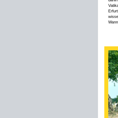
Vatik
Erf
wisse
Wann 