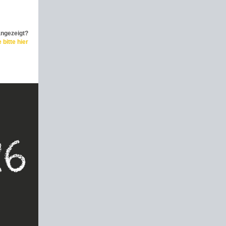
angezeigt?
 bitte hier