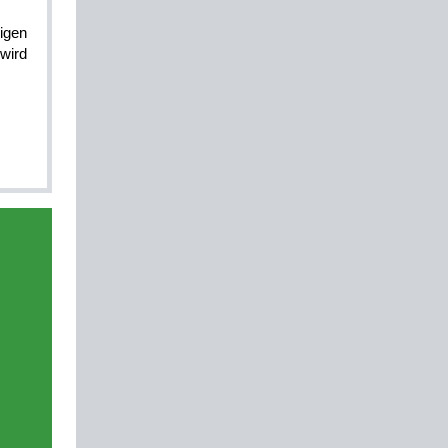
nigen
wird