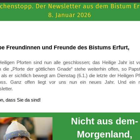
be Freundinnen und Freunde des Bistums Erfurt,
Heiligen Pforten sind nun alle geschlossen; das Heilige Jahr ist vo
 die „Pforte der göttlichen Gnade“ stehe weiterhin offen, so Paps
 als er sichtlich bewegt am Dienstag (6.1.) die letzte der Heiligen Pf
oss. Ganz offen liegt vor uns nun ein neues Jahr. Und ein 
letter.
n, dass Sie da sind!
Nicht aus dem­
Morgenland,