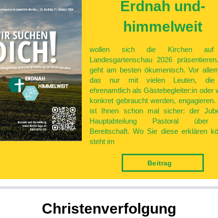
Erdnah und­
himmelweit
wollen sich die Kirchen auf
Landesgartenschau 2026 präsentieren
geht am besten ökumenisch. Vor alle
das nur mit vielen Leuten, die
ehrenamtlich als Gästebegleiter:in oder 
konkret gebraucht werden, engagieren.
ist Ihnen schon mal sicher: der Jub
Hauptabteilung Pastoral über
Bereitschaft. Wo Sie diese erklären k
steht im
Bei­trag
Christen­verfolgung