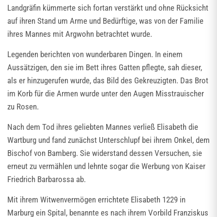
Landgräfin kümmerte sich fortan verstärkt und ohne Rücksicht
auf ihren Stand um Arme und Bedürftige, was von der Familie
ihres Mannes mit Argwohn betrachtet wurde.
Legenden berichten von wunderbaren Dingen. In einem
Aussätzigen, den sie im Bett ihres Gatten pflegte, sah dieser,
als er hinzugerufen wurde, das Bild des Gekreuzigten. Das Brot
im Korb für die Armen wurde unter den Augen Misstrauischer
zu Rosen.
Nach dem Tod ihres geliebten Mannes verließ Elisabeth die
Wartburg und fand zunächst Unterschlupf bei ihrem Onkel, dem
Bischof von Bamberg. Sie widerstand dessen Versuchen, sie
erneut zu vermählen und lehnte sogar die Werbung von Kaiser
Friedrich Barbarossa ab.
Mit ihrem Witwenvermögen errichtete Elisabeth 1229 in
Marburg ein Spital, benannte es nach ihrem Vorbild Franziskus