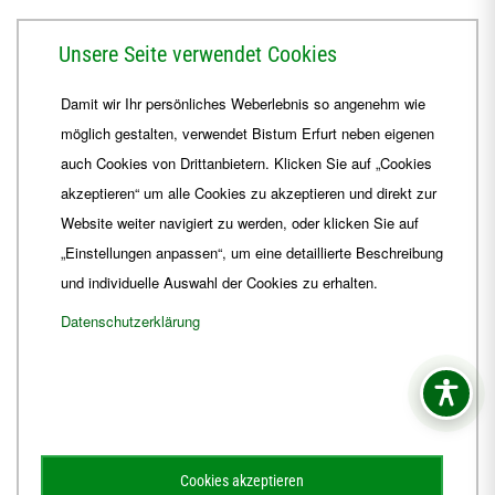
Herrmannsplatz 9, 99084 Erfurt
Unsere Seite verwendet Cookies
Telefon
+49 361 6572-0
Damit wir Ihr persönliches Weberlebnis so angenehm wie
Fax
+49 361 6572-444
möglich gestalten, verwendet Bistum Erfurt neben eigenen
E-Mail
ordinariat
@
Bistum-Erfurt.de
auch Cookies von Drittanbietern. Klicken Sie auf „Cookies
akzeptieren“ um alle Cookies zu akzeptieren und direkt zur
Website weiter navigiert zu werden, oder klicken Sie auf
„Einstellungen anpassen“, um eine detaillierte Beschreibung
und individuelle Auswahl der Cookies zu erhalten.
Datenschutzerklärung
Impressum
Barrierefreiheit
Kontakt
Cookies akzeptieren