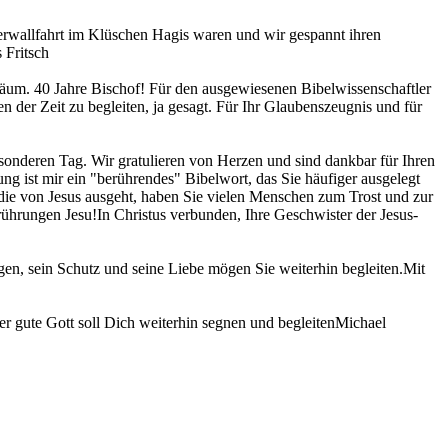
erwallfahrt im Klüschen Hagis waren und wir gespannt ihren
 Fritsch
iläum. 40 Jahre Bischof! Für den ausgewiesenen Bibelwissenschaftler
n der Zeit zu begleiten, ja gesagt. Für Ihr Glaubenszeugnis und für
sonderen Tag. Wir gratulieren von Herzen und sind dankbar für Ihren
ng ist mir ein "berührendes" Bibelwort, das Sie häufiger ausgelegt
die von Jesus ausgeht, haben Sie vielen Menschen zum Trost und zur
ührungen Jesu!In Christus verbunden, Ihre Geschwister der Jesus-
n, sein Schutz und seine Liebe mögen Sie weiterhin begleiten.Mit
gute Gott soll Dich weiterhin segnen und begleitenMichael