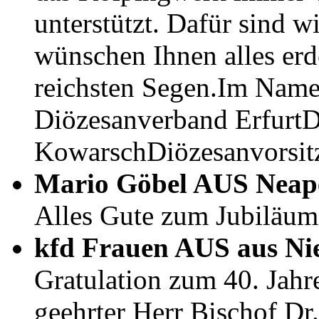
unterstützt. Dafür sind w
wünschen Ihnen alles erd
reichsten Segen.Im Nam
Diözesanverband ErfurtD
KowarschDiözesanvorsit
Mario Göbel AUS Neape
Alles Gute zum Jubiläum
kfd Frauen AUS aus Ni
Gratulation zum 40. Jahr
geehrter Herr Bischof D