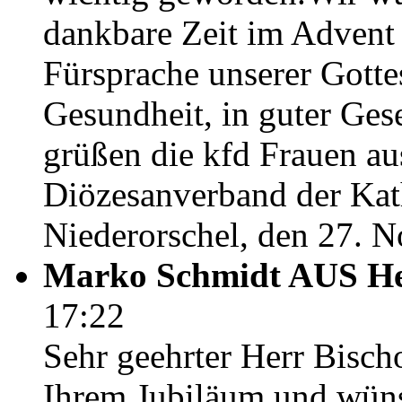
dankbare Zeit im Advent
Fürsprache unserer Gottes
Gesundheit, in guter Ges
grüßen die kfd Frauen a
Diözesanverband der Kat
Niederorschel, den 27. 
Marko Schmidt AUS Hei
17:22
Sehr geehrter Herr Bisch
Ihrem Jubiläum und wün