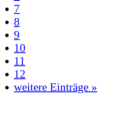
7
8
9
10
11
12
weitere Einträge »