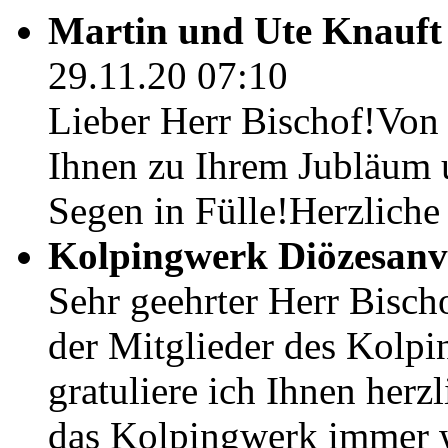
Martin und Ute Knauf
29.11.20 07:10
Lieber Herr Bischof!Von
Ihnen zu Ihrem Jubläum 
Segen in Fülle!Herzlich
Kolpingwerk Diözesan
Sehr geehrter Herr Bisc
der Mitglieder des Kolp
gratuliere ich Ihnen herz
das Kolpingwerk immer w