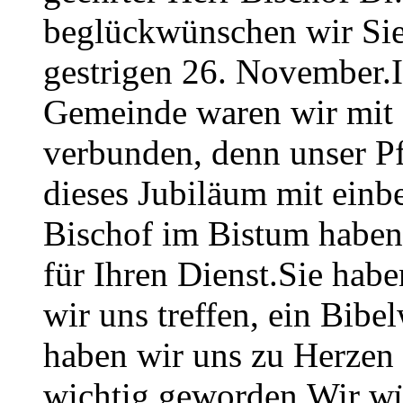
beglückwünschen wir Sie
gestrigen 26. November.I
Gemeinde waren wir mit 
verbunden, denn unser Pfa
dieses Jubiläum mit einb
Bischof im Bistum haben 
für Ihren Dienst.Sie hab
wir uns treffen, ein Bibel
haben wir uns zu Herzen
wichtig geworden.Wir wü