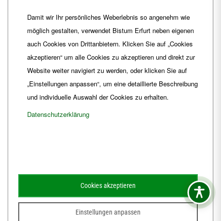
Telefon
+49 361 6572-0
Damit wir Ihr persönliches Weberlebnis so angenehm wie
Fax
+49 361 6572-444
möglich gestalten, verwendet Bistum Erfurt neben eigenen
E-Mail
ordinariat
@
Bistum-Erfurt.de
auch Cookies von Drittanbietern. Klicken Sie auf „Cookies
akzeptieren“ um alle Cookies zu akzeptieren und direkt zur
Website weiter navigiert zu werden, oder klicken Sie auf
„Einstellungen anpassen“, um eine detaillierte Beschreibung
und individuelle Auswahl der Cookies zu erhalten.
Datenschutzerklärung
Impressum
Barrierefreiheit
Kontakt
Cookies akzeptieren
Schematismus
Amtsblatt
Einstellungen anpassen