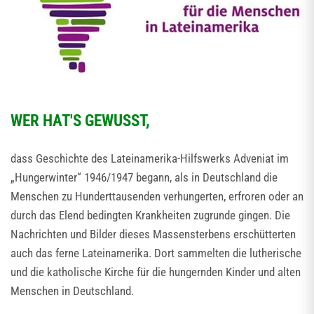
WER HAT'S GEWUSST,
dass Geschichte des Lateinamerika-Hilfswerks Adveniat im
„Hungerwinter“ 1946/1947 begann, als in Deutschland die
Menschen zu Hunderttausenden verhungerten, erfroren oder an
durch das Elend bedingten Krankheiten zugrunde gingen. Die
Nachrichten und Bilder dieses Massensterbens erschütterten
auch das ferne Lateinamerika. Dort sammelten die lutherische
und die katholische Kirche für die hungernden Kinder und alten
Menschen in Deutschland.